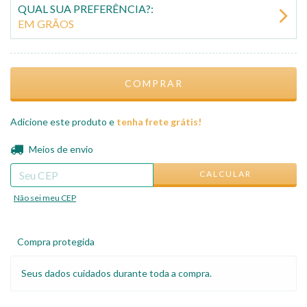
QUAL SUA PREFERÊNCIA?:
EM GRÃOS
Adicione este produto e
tenha frete grátis!
ALTERAR CEP
Entregas para o CEP:
Meios de envio
CALCULAR
Não sei meu CEP
Compra protegida
Seus dados cuidados durante toda a compra.