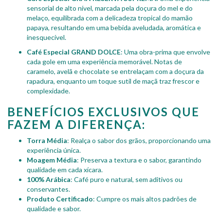
sensorial de alto nível, marcada pela doçura do mel e do
melaço, equilibrada com a delicadeza tropical do mamão
papaya, resultando em uma bebida aveludada, aromática e
inesquecível.
Café Especial GRAND DOLCE
: Uma obra-prima que envolve
cada gole em uma experiência memorável. Notas de
caramelo, avelã e chocolate se entrelaçam com a doçura da
rapadura, enquanto um toque sutil de maçã traz frescor e
complexidade.
BENEFÍCIOS EXCLUSIVOS QUE
FAZEM A DIFERENÇA:
Torra Média
: Realça o sabor dos grãos, proporcionando uma
experiência única.
Moagem Média
: Preserva a textura e o sabor, garantindo
qualidade em cada xícara.
100% Arábica
: Café puro e natural, sem aditivos ou
conservantes.
Produto Certificado
: Cumpre os mais altos padrões de
qualidade e sabor.