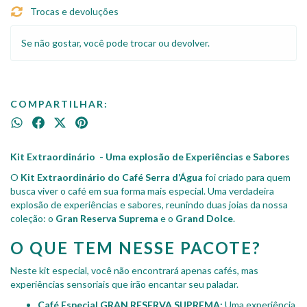
Trocas e devoluções
Se não gostar, você pode trocar ou devolver.
COMPARTILHAR:
Kit Extraordinário - Uma explosão de Experiências e Sabores
O
Kit Extraordinário do Café Serra d’Água
foi criado para quem
busca viver o café em sua forma mais especial. Uma verdadeira
explosão de experiências e sabores, reunindo duas joias da nossa
coleção: o
Gran Reserva Suprema
e o
Grand Dolce
.
O QUE TEM NESSE PACOTE?
Neste kit especial, você não encontrará apenas cafés, mas
experiências sensoriais que irão encantar seu paladar.
Café Especial GRAN RESERVA SUPREMA:
Uma experiência